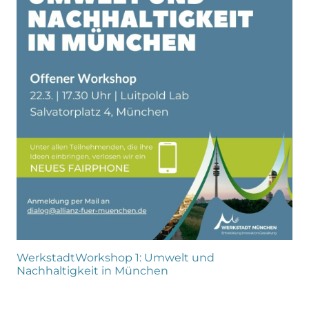
WerkstadtWorkshop 1: Umwelt und
Nachhaltigkeit in München