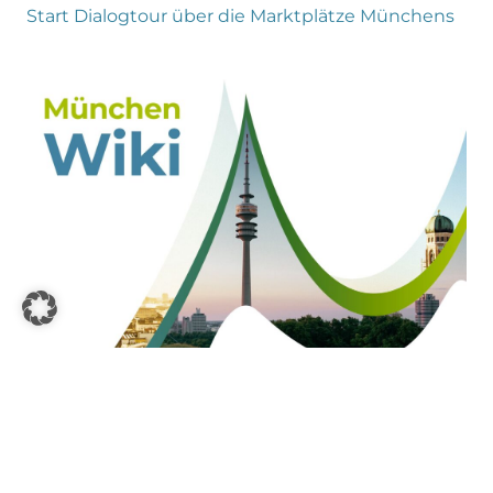
Start Dialogtour über die Marktplätze Münchens
Launch des München-Wiki