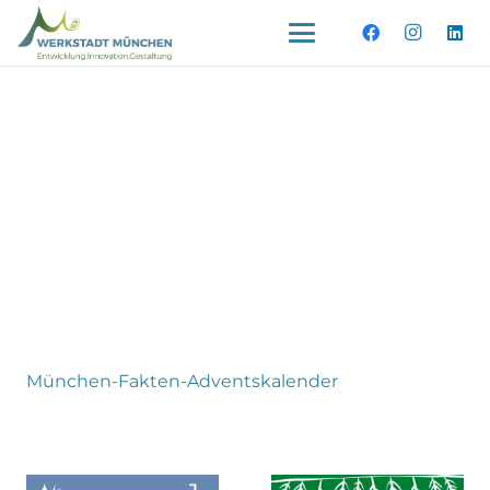
München-Fakten-Adventskalender