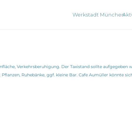
Werkstadt München
Akt
nfläche, Verkehrsberuhigung. Der Taxistand sollte aufgegeben w
it Pflanzen, Ruhebänke, ggf. kleine Bar. Cafe Aumüller könnte sic