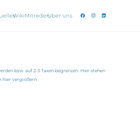
uelles
Wiki
Mitreden
Über uns
erden bzw. auf 2-3 Taxen begrenzen. Hier stehen
h hier vergrößern