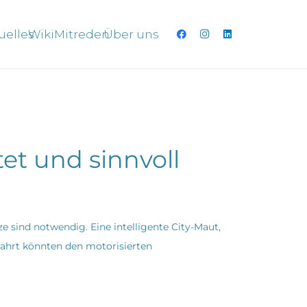
uelles
Wiki
Mitreden
Über uns
et und sinnvoll
 sind notwendig. Eine intelligente City-Maut,
ahrt könnten den motorisierten