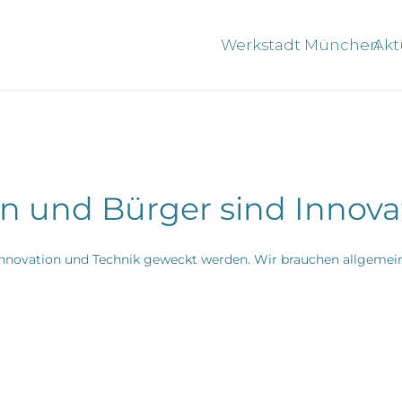
Werkstadt München
Akt
en und Bürger sind Innova
 Innovation und Technik geweckt werden. Wir brauchen allgemei