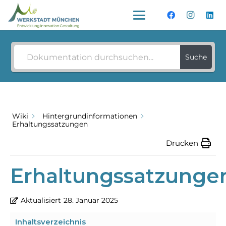
Wie können wir helfen?
Suche
Wiki
Hintergrundinformationen
Erhaltungssatzungen
Drucken
Erhaltungssatzunge
Aktualisiert
28. Januar 2025
Inhaltsverzeichnis